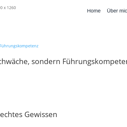
Home
Über mi
e Schwäche, sondern Führungskompete
lechtes Gewissen