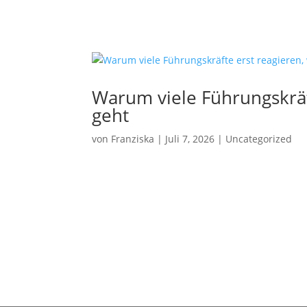
Warum viele Führungskräf
geht
von
Franziska
|
Juli 7, 2026
|
Uncategorized